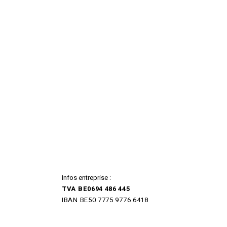
Infos entreprise :
TVA BE0694 486 445
IBAN BE50 7775 9776 6418