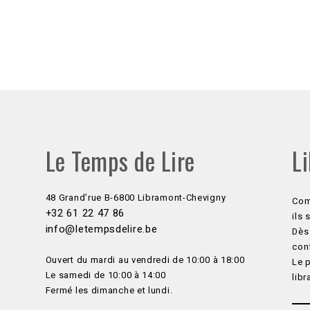
Le Temps de Lire
Li
48 Grand’rue B-6800 Libramont-Chevigny
Com
+32 61 22 47 86
ils
info@letempsdelire.be
Dès 
con
Ouvert du mardi au vendredi de 10:00 à 18:00
Le p
Le samedi de 10:00 à 14:00
libr
Fermé les dimanche et lundi.