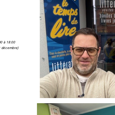
00 à 18:00
t décembre)