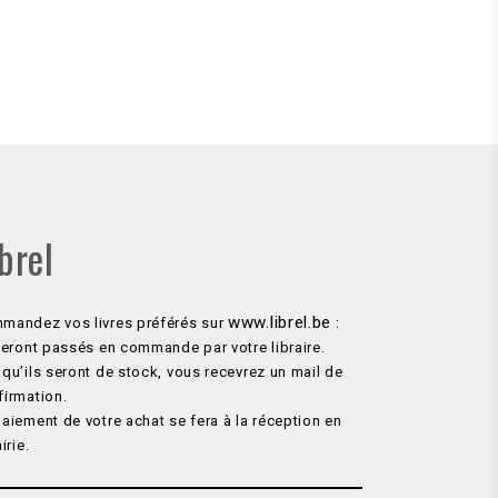
brel
www.librel.be
mandez vos livres préférés sur
:
 seront passés en commande par votre libraire.
qu’ils seront de stock, vous recevrez un mail de
firmation.
aiement de votre achat se fera à la réception en
airie.