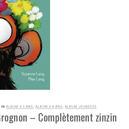
IN
ALBUM 4-5 ANS
,
ALBUM 6-8 ANS
,
ALBUM JEUNESSE
Grognon – Complètement zinzin