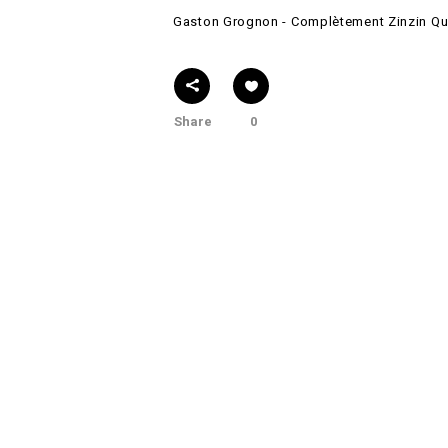
Gaston Grognon - Complètement Zinzin Qu
Share
0