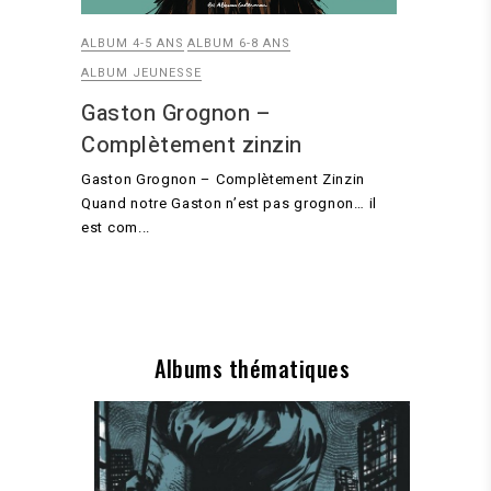
ALBUM 4-5 ANS
ALBUM 6-8 ANS
ALBUM JEUNESSE
Gaston Grognon –
Complètement zinzin
Gaston Grognon – Complètement Zinzin
Quand notre Gaston n’est pas grognon… il
est com...
Albums thématiques