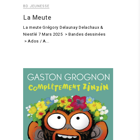
BD JEUNESSE
La Meute
La meute Grégory Delaunay Delachaux &
Niestlé 7 Mars 2025 > Bandes dessinées
> Ados / A...